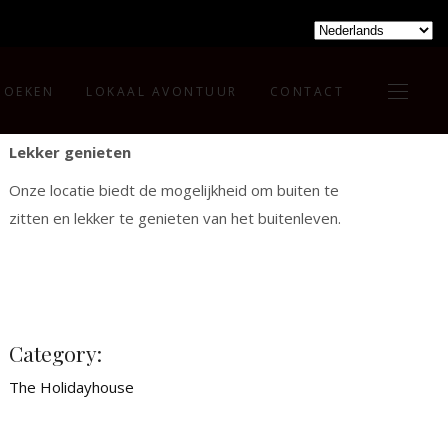
BOEKEN
LOKAAL AVONTUUR
CONTACT
Lekker genieten
Onze locatie biedt de mogelijkheid om buiten te
zitten en lekker te genieten van het buitenleven.
Category:
The Holidayhouse