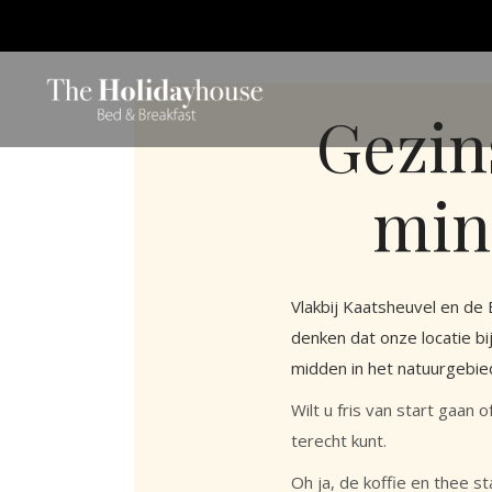
Gezin
min
Vlakbij Kaatsheuvel en de
denken dat onze locatie bi
midden in het natuurgebie
Wilt u fris van start gaan
terecht kunt.
Oh ja, de koffie en thee 