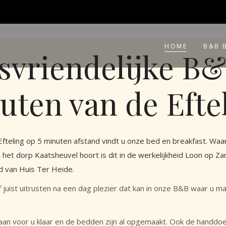
HOME
B&B 
svriendelijke B&
uten van de Eftel
 Efteling op 5 minuten afstand vindt u onze bed en breakfast. W
j het dorp Kaatsheuvel hoort is dit in de werkelijkheid Loon op 
d van Huis Ter Heide.
 of juist uitrusten na een dag plezier dat kan in onze B&B waar u
staan voor u klaar en de bedden zijn al opgemaakt. Ook de handdo