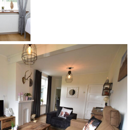
SE
Royale woonkamer
THE HOLIDAYHOUSE