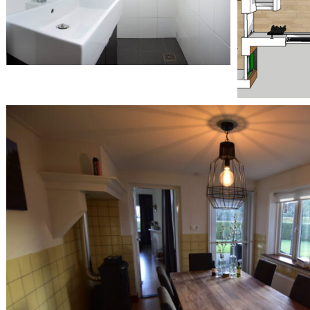
T
Ruime woonkeuken
THE HOLIDAYHOUSE