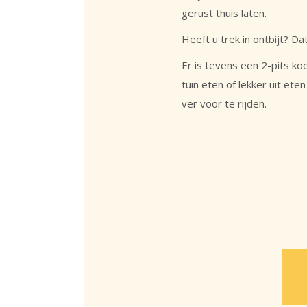
gerust thuis laten.
Heeft u trek in ontbijt? Da
Er is tevens een 2-pits k
tuin eten of lekker uit ete
ver voor te rijden.