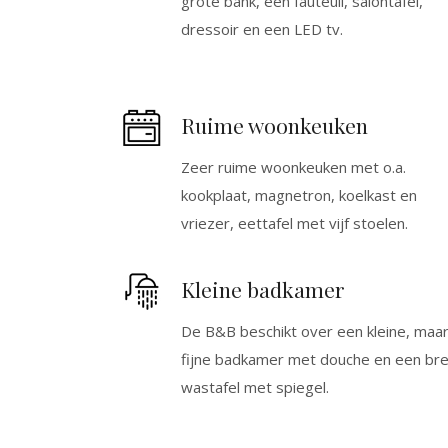
grote bank, een fauteuil, salontafel,
dressoir en een LED tv.
Ruime woonkeuken
Zeer ruime woonkeuken met o.a.
kookplaat, magnetron, koelkast en
vriezer, eettafel met vijf stoelen.
Kleine badkamer
De B&B beschikt over een kleine, maa
fijne badkamer met douche en een br
wastafel met spiegel.