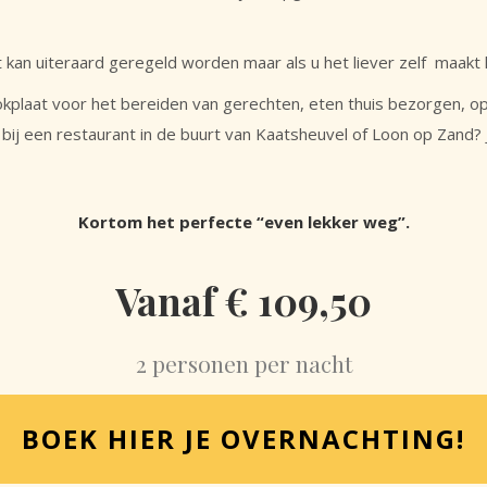
t kan uiteraard geregeld worden maar als u het liever zelf maakt k
ookplaat voor het bereiden van gerechten, eten thuis bezorgen, 
n bij een restaurant in de buurt van Kaatsheuvel of Loon op Zand? J
Kortom het perfecte “even lekker weg”.
Vanaf € 109,50
2 personen per nacht
BOEK HIER JE OVERNACHTING!