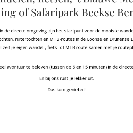
ling of Safaripark Beekse Be
in de directe omgeving zijn het startpunt voor de mooiste wande
tochten, ruitertochten en MTB-routes in de Loonse en Drunense D
l zelf je eigen wandel-, fiets- of MTB route samen met je routep
veel avontuur te beleven (tussen de 5 en 15 minuten) in de direc
En bij ons rust je lekker uit.
Dus kom genieten!