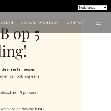
BOEKEN
LOKAAL AVONTUUR
CONTACT
B op 5
ing!
aar de meeste mensen
Zand en dan ook nog eens
 maximaal met 5 personen
eken voor de douche kunt u