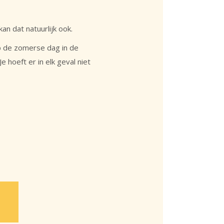
an dat natuurlijk ook.
op de zomerse dag in de
e hoeft er in elk geval niet